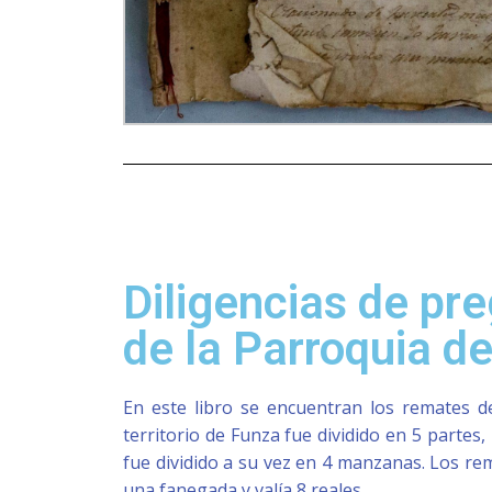
Diligencias de pr
de la Parroquia d
En este libro se encuentran los remates de 
territorio de Funza fue dividido en 5 parte
fue dividido a su vez en 4 manzanas. Los re
una fanegada y valía 8 reales.