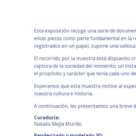
Esta exposición recoge una serie de documen
estas piezas como parte fundamental en la r
registrados en un papel, supone una valiosa
El recorrido por la muestra está dispuesto
captura de la sociedad del momento; un insta
el propósito y carácter que tenía cada uno de
Esperamos que esta muestra motive al espec
nuestra cultura e historia.
A continuación, les presentamos una breve d
Curaduría:
Natalia Mejía Murillo
Renderizado y modelado 3D: