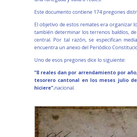
Este documento contiene 174 pregones distr
El objetivo de estos remates era organizar l
también determinar los terrenos baldíos, d
central. Por tal razón, se especifican med
encuentra un anexo del Periódico Constituci
Uno de esos pregones dice lo siguiente:
“8 reales dan por arrendamiento por año,
tesorero cantonal en los meses julio de
hiciere”.
nacional.