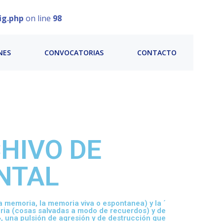
ig.php
on line
98
NES
CONVOCATORIAS
CONTACTO
HIVO DE
NTAL
a memoria, la memoria viva o espontanea) y la ´
ria (cosas salvadas a modo de recuerdos) y de
», una pulsión de agresión y de destrucción que