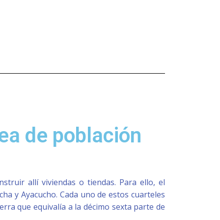
rea de población
ruir allí viviendas o tiendas. Para ello, el
ncha y Ayacucho. Cada uno de estos cuarteles
rra que equivalía a la décimo sexta parte de