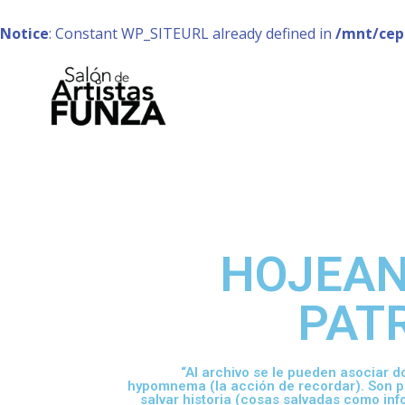
Notice
: Constant WP_SITEURL already defined in
/mnt/cep
HOJEAN
PAT
“Al archivo se le pueden asociar d
hypomnema (la acción de recordar). Son pr
salvar historia (cosas salvadas como inf