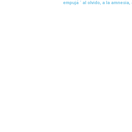
empuja ´ al olvido, a la amnesia