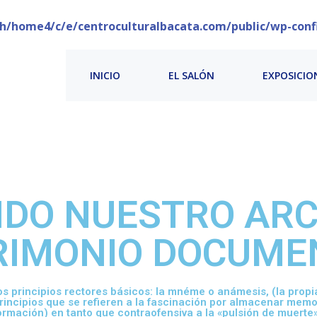
h/home4/c/e/centroculturalbacata.com/public/wp-conf
INICIO
EL SALÓN
EXPOSICIO
DO NUESTRO ARC
RIMONIO DOCUME
os principios rectores básicos: la mnéme o anámesis, (la propi
incipios que se refieren a la fascinación por almacenar memo
ormación) en tanto que contraofensiva a la «pulsión de muerte