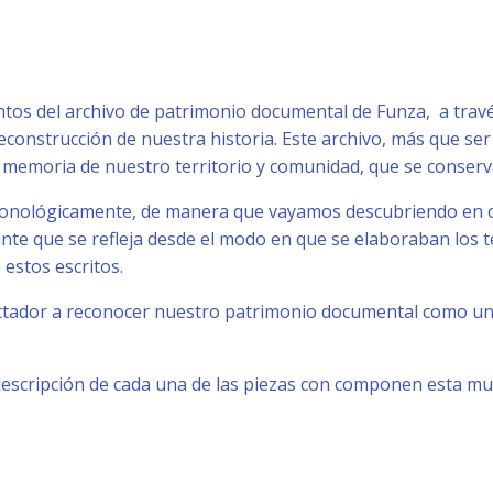
tos del archivo de patrimonio documental de Funza, a través
econstrucción de nuestra historia. Este archivo, más que se
 memoria de nuestro territorio y comunidad, que se conser
 cronológicamente, de manera que vayamos descubriendo en
nte que se refleja desde el modo en que se elaboraban los t
 estos escritos.
tador a reconocer nuestro patrimonio documental como uno 
escripción de cada una de las piezas con componen esta mu