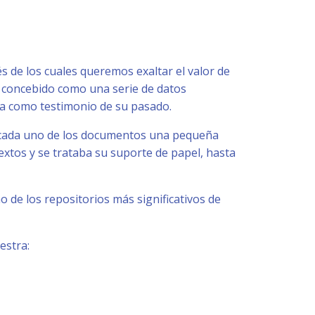
 de los cuales queremos exaltar el valor de
r concebido como una serie de datos
va como testimonio de su pasado.
 cada uno de los documentos una pequeña
extos y se trataba su suporte de papel, hasta
de los repositorios más significativos de
estra: