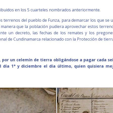
ibuidos en los 5 cuarteles nombrados anteriormente.
os terrenos del pueblo de Funza, para demarcar los que se ut
e manera que la población pudiera aprovechar estos terre
iante un decreto, las fechas de los remates y los pregon
onal de Cundinamarca relacionado con la Protección de tierr
 por un celemín de tierra obligándose a pagar cada se
l día 1° y diciembre el día último, quien quisiera me