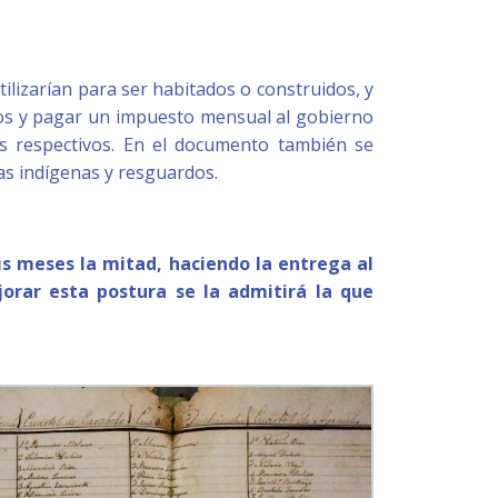
ilizarían para ser habitados o construidos, y
nos y pagar un impuesto mensual al gobierno
es respectivos. En el documento también se
as indígenas y resguardos.
is meses la mitad, haciendo la entrega al
jorar esta postura se la admitirá la que